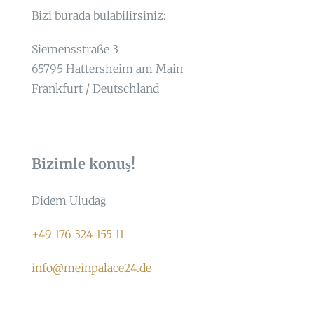
Bizi burada bulabilirsiniz:
Siemensstraße 3
65795 Hattersheim am Main
Frankfurt / Deutschland
Bizimle konuş!
Didem Uludağ
+49 176 324 155 11
info@meinpalace24.de